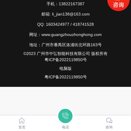
手机：13822167387
邮箱: li_jian138@163.com
QQ: 1603424977 / 418741528
网址：www.guangzhouzhonghong.com
地址：广州市番禺区洛浦街北环路163号
©
2023
广州市中弘智能科技有限公司
版权所有
粤ICP备2022119850号
电脑版
粤ICP备2022119850号
首页
电话
咨询